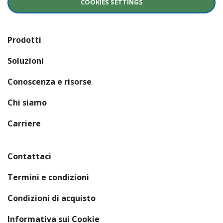
COOKIES SETTINGS
Prodotti
Soluzioni
Conoscenza e risorse
Chi siamo
(si apre in una nuova finestra)
Carriere
Contattaci
Termini e condizioni
Condizioni di acquisto
Informativa sui Cookie