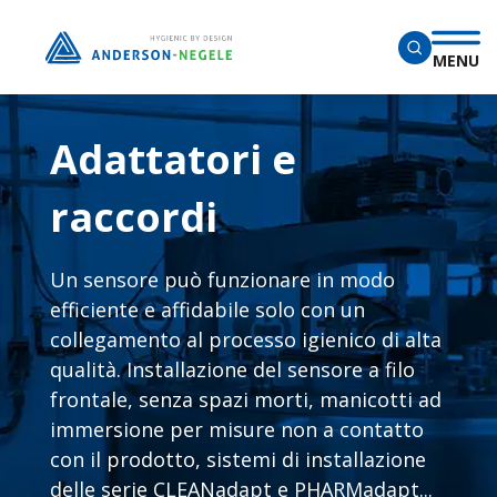
Salta al contenuto principale
MENU
Adattatori e 
raccordi
Un sensore può funzionare in modo 
efficiente e affidabile solo con un 
collegamento al processo igienico di alta 
qualità. Installazione del sensore a filo 
frontale, senza spazi morti, manicotti ad 
immersione per misure non a contatto 
con il prodotto, sistemi di installazione 
delle serie CLEANadapt e PHARMadapt...