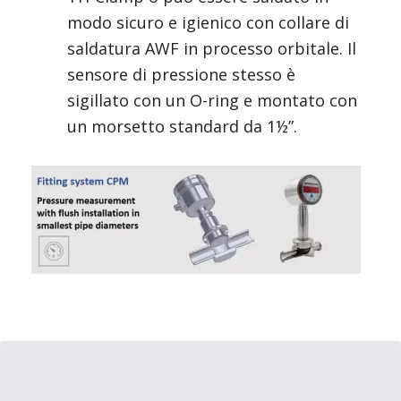
modo sicuro e igienico con collare di 
saldatura AWF in processo orbitale. Il 
sensore di pressione stesso è 
sigillato con un O-ring e montato con 
un morsetto standard da 1½”.