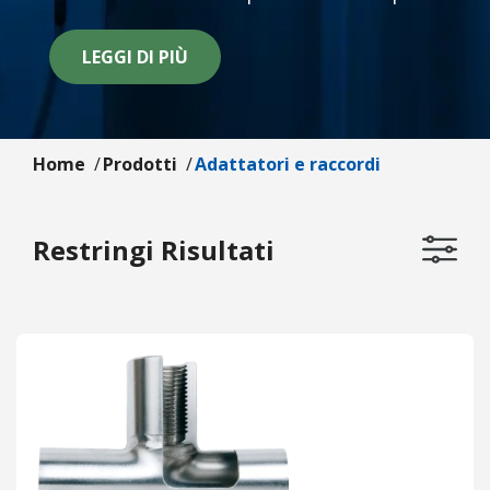
LEGGI DI PIÙ
Home
Prodotti
Adattatori e raccordi
Restringi Risultati