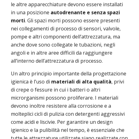
le altre apparecchiature devono essere installati 
in una posizione 
autodrenante e senza spazi 
morti
. Gli spazi morti possono essere presenti 
nei collegamenti di processo di sensori, valvole, 
pompe e altri componenti dell’attrezzatura, ma 
anche dove sono collegate le tubazioni, negli 
angoli e in altre aree difficili da raggiungere 
all’interno dell’attrezzatura di processo.
Un altro principio importante della progettazione 
igienica è l’uso di 
materiali di alta qualità
, privi 
di crepe o fessure in cui i batteri o altri 
microrganismi possono proliferare. I materiali 
devono inoltre resistere alla corrosione e a 
molteplici cicli di pulizia con detergenti aggressivi 
come acidi e liscivie. Per garantire un design 
igienico e la pulibilità nel tempo, è essenziale che 
tutte le attrezzature utilizzate siano realizzate con 