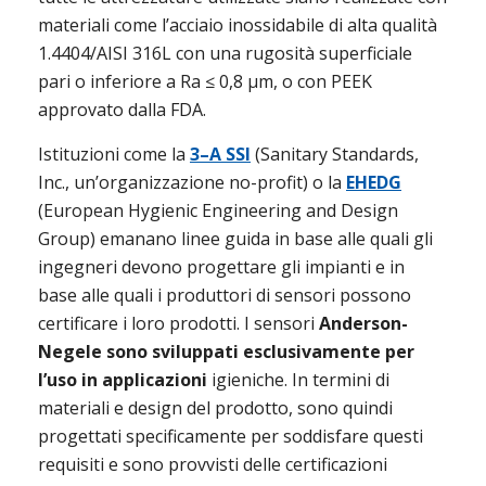
materiali come l’acciaio inossidabile di alta qualità 
1.4404/AISI 316L con una rugosità superficiale 
pari o inferiore a Ra ≤ 0,8 μm, o con PEEK 
approvato dalla FDA.
Istituzioni come la 
3–A SSI
 (Sanitary Standards, 
Inc., un’organizzazione no-profit) o la 
EHEDG
(European Hygienic Engineering and Design 
Group) emanano linee guida in base alle quali gli 
ingegneri devono progettare gli impianti e in 
base alle quali i produttori di sensori possono 
certificare i loro prodotti. I sensori 
Anderson-
Negele sono sviluppati esclusivamente per 
l’uso in applicazioni
 igieniche. In termini di 
materiali e design del prodotto, sono quindi 
progettati specificamente per soddisfare questi 
requisiti e sono provvisti delle certificazioni 