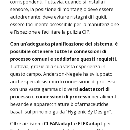
corrispondenti. Tuttavia, quando si installa il 
sensore, la posizione di montaggio deve essere 
autodrenante, deve evitare ristagni di liquidi, 
essere facilmente accessibile per la manutenzione 
e l’ispezione e facilitare la pulizia CIP.
Con un’adeguata pianificazione del sistema, è 
possibile ottenere tutte le connessioni di 
processo comuni e soddisfare questi requisiti.
Tuttavia, grazie alla sua vasta esperienza in 
questo campo, Anderson-Negele ha sviluppato 
anche speciali sistemi di connessione di processo 
con una vasta gamma di diversi 
adattatori di 
processo
 e 
connessioni di processo
 per alimenti, 
bevande e apparecchiature biofarmaceutiche 
basati sul principio guida “Hygienic By Design”.
Oltre ai sistemi 
CLEANadapt e FLEXadapt 
per 