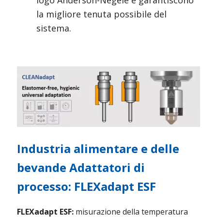
logo Anderson-Negele e garantiscono 
la migliore tenuta possibile del 
sistema.
Industria alimentare e delle 
bevande Adattatori di 
processo: FLEXadapt ESF
FLEXadapt ESF:
 misurazione della temperatura 